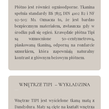
Płótno jest również ognioodporne. Tkanina
spełnia standardy BS 7837, DIN 4102 B2 i NF
92-503: M1. Oznacza to, że jest bardzo
bezpiecznym materiałem, zwłaszcza gdy w
środku pali się ogień. Krawędzie płótna Tipi
są wzmocnione 50-centymetrową,
piaskowaną tkaniną, odporną na rozdarcie
sznurkiem, która zapewniają naturalny
kontrast z głównym beżowym płótnem.
WNĘTRZE TIPI – WYKŁADZINA
Wnętrze TIPI jest wyścielone tkaną matą z
Dandydura. Maty są cięte na kształt wnętrza