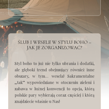
ŚLUB I WESELE W STYLU BOHO –
JAK JE ZORGANIZOWAĆ?
Styl boho to już nie tylko ubrania i dodatki,
ale głęboki trend obejmujący również inne
obszary, w tym… wesela! Sakramentalne
„tak” wypowiedziane w otoczeniu zieleni i
zabawa w luźnej konwencji to opcja, którą
polskie pary wybierają coraz częściej i którą
znajdziecie właśnie u Nas!