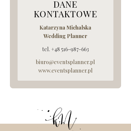
DANE
KONTAKTOWE
Katarzyna
Michalska
Wedding Planner
tel. +48 516-987-663
biuro@eventsplanner.pl
www.eventsplanner.pl