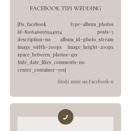
FACEBOOK TIPI WEDDING
[fts_facebook type=album_photos
id=810646995944954 posts=3
description=no album_id=photo_stream
image_width=200px image_height=200px
space_between_photos=1px
hide_date_likes_comments=no
center_container=yes]
Śledź mnie na Facebook-u