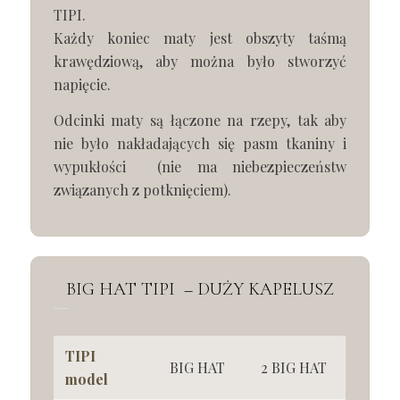
TIPI.
Każdy koniec maty jest obszyty taśmą
krawędziową, aby można było stworzyć
napięcie.
Odcinki maty są łączone na rzepy, tak aby
nie było nakładających się pasm tkaniny i
wypukłości (nie ma niebezpieczeństw
związanych z potknięciem).
BIG HAT TIPI – DUŻY KAPELUSZ
TIPI
BIG HAT
2 BIG HAT
model