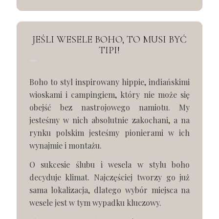
JEŚLI WESELE BOHO, TO MUSI BYĆ
TIPI!
Boho to styl inspirowany hippie, indiańskimi
wioskami i campingiem, który nie może się
obejść bez nastrojowego namiotu. My
jesteśmy w nich absolutnie zakochani, a na
rynku polskim jesteśmy pionierami w ich
wynajmie i montażu.
O sukcesie ślubu i wesela w stylu boho
decyduje klimat. Najczęściej tworzy go już
sama lokalizacja, dlatego wybór miejsca na
wesele jest w tym wypadku kluczowy.