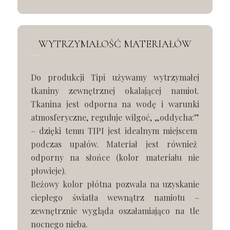
WYTRZYMAŁOŚĆ MATERIAŁÓW
Do produkcji Tipi używamy wytrzymałej
tkaniny zewnętrznej okalającej namiot.
Tkanina jest odporna na wodę i warunki
atmosferyczne, reguluje wilgoć, „oddycha:”
– dzięki temu TIPI jest idealnym miejscem
podczas upałów. Materiał jest również
odporny na słońce (kolor materiału nie
płowieje).
Beżowy kolor płótna pozwala na uzyskanie
ciepłego światła wewnątrz namiotu –
zewnętrznie wygląda oszałamiająco na tle
nocnego nieba.