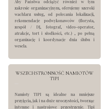
Aby Państwa odciążyć również w tym
zakresie organizacyjnym, oferujemy szeroki
wachlarz usług, od polecania lokalizacji,
rekomendacje podwykonawców (florysta,
zespół / DJ, fotograf, video-operator,
atrakcje, tort i słodkości, etc.) , po pełną
organizację i koordynacje dnia ślubu i
wesela.
WSZECHSTRONNOŚĆ NAMIOTÓW
TIPI
Namioty TIPI są idealne na mniejsze
przyjęcia, jak i na duże uroczystości, tworząc
intymne i nastrojowe przestrzenie. Tipi